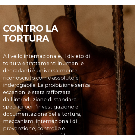
CONTRO LA
TORTURA
A livello internazionale, il divieto di
tortura e trattamenti inumani e
degradanti è universalmente
riconosciuto come assoluto e
inderogabile. La proibizione senza
eccezioni è stata rafforzata
dall’introduzione di standard
specifici per l’investigazione e
documentazione della tortura,
meccanismi internazionali di
prevenzione, controllo e