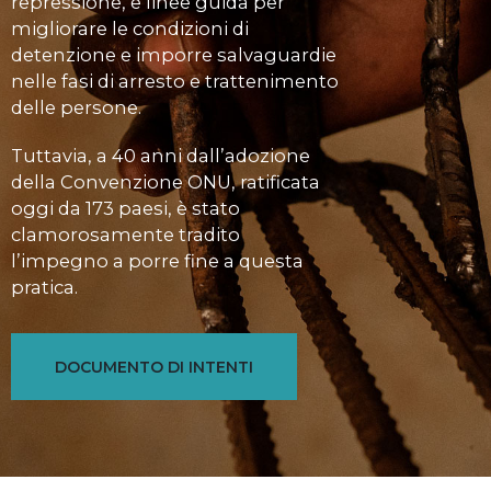
repressione, e linee guida per
migliorare le condizioni di
detenzione e imporre salvaguardie
nelle fasi di arresto e trattenimento
delle persone.
Tuttavia, a 40 anni dall’adozione
della Convenzione ONU, ratificata
oggi da 173 paesi, è stato
clamorosamente tradito
l’impegno a porre fine a questa
pratica.
DOCUMENTO DI INTENTI