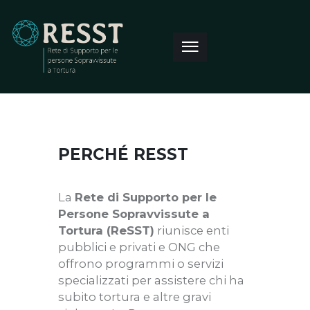
PERCHÉ RESST
La
Rete di Supporto per le
Persone Sopravvissute a
Tortura (ReSST)
riunisce enti
pubblici e privati e ONG che
offrono programmi o servizi
specializzati per assistere chi ha
subito tortura e altre gravi