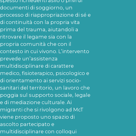
spesso richiedenti asilo o privi di
documenti di soggiorno, un
processo di riappropriazione di sé e
di continuità con la propria vita
prima del trauma, aiutandoli a
ritrovare il legame sia con la
propria comunità che con il
contesto in cui vivono. L’intervento
prevede un’assistenza
multidisciplinare di carattere
medico, fisioterapico, psicologico e
di orientamento ai servizi socio-
sanitari del territorio, un lavoro che
poggia sul supporto sociale, legale
e di mediazione culturale. Ai
migranti che si rivolgono ad McT
viene proposto uno spazio di
ascolto partecipato e
multidisciplinare con colloqui