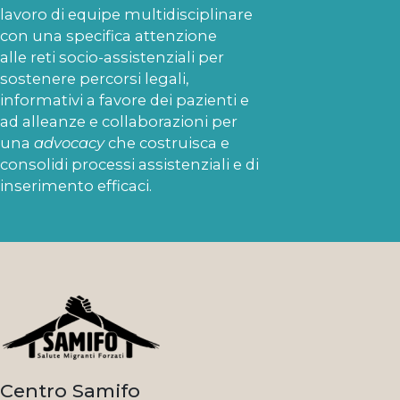
lavoro di equipe multidisciplinare
con una specifica attenzione
alle reti socio-assistenziali per
sostenere percorsi legali,
informativi a favore dei pazienti e
ad alleanze e collaborazioni per
una
advocacy
che costruisca e
consolidi processi assistenziali e di
inserimento efficaci.
Centro Samifo