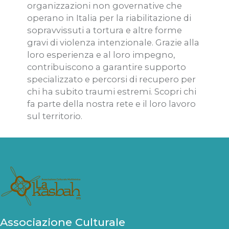
organizzazioni non governative che
operano in Italia per la riabilitazione di
sopravvissuti a tortura e altre forme
gravi di violenza intenzionale. Grazie alla
loro esperienza e al loro impegno,
contribuiscono a garantire supporto
specializzato e percorsi di recupero per
chi ha subito traumi estremi. Scopri chi
fa parte della nostra rete e il loro lavoro
sul territorio.
Associazione Culturale