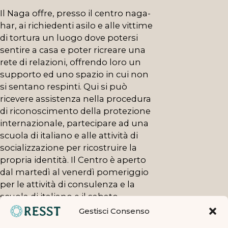
Il Naga offre, presso il centro naga-
har, ai richiedenti asilo e alle vittime
di tortura un luogo dove potersi
sentire a casa e poter ricreare una
rete di relazioni, offrendo loro un
supporto ed uno spazio in cui non
si sentano respinti. Qui si può
ricevere assistenza nella procedura
di riconoscimento della protezione
internazionale, partecipare ad una
scuola di italiano e alle attività di
socializzazione per ricostruire la
propria identità. Il Centro è aperto
dal martedì al venerdì pomeriggio
per le attività di consulenza e la
scuola di italiano e il sabato
pomeriggio per le attività di
Gestisci Consenso
socializzazione. Le richieste alle