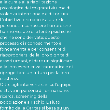
alla cura e alla riabilitazione
psicologica dei migranti vittime di
violenza intenzionale e di tortura.
L’obiettivo primario è aiutare le
persone a riconoscere l’orrore che
hanno vissuto e le ferite psichiche
che ne sono derivate: questo
processo di riconoscimento è
fondamentale per consentire di
riappropriarsi della loro dignità di
esseri umani, di dare un significato
alla loro esperienza traumatica e di
riprogettare un futuro per la loro
esistenza.
Oltre agli interventi clinici, l’equipe
è attiva in percorsi di formazione,
ricerca, screening della
popolazione a rischio. L’aiuto
fornito dalla Caritas si basa su un