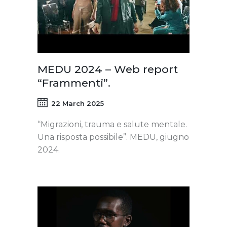
MEDU 2024 – Web report
“Frammenti”.
22 March 2025
“Migrazioni, trauma e salute mentale.
Una risposta possibile”. MEDU, giugno
2024.