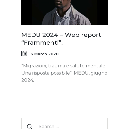
MEDU 2024 – Web report
“Frammenti”.
16 March 2020
“Migrazioni, trauma e salute mentale.
Una risposta possibile”. MEDU, giugno
2024.